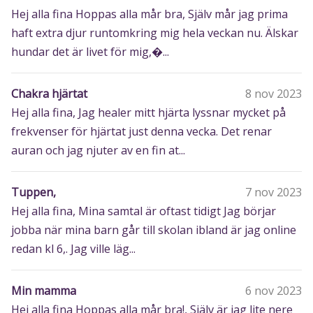
Hej alla fina Hoppas alla mår bra, Själv mår jag prima
haft extra djur runtomkring mig hela veckan nu. Älskar
hundar det är livet för mig,�...
Chakra hjärtat
8 nov 2023
Hej alla fina, Jag healer mitt hjärta lyssnar mycket på
frekvenser för hjärtat just denna vecka. Det renar
auran och jag njuter av en fin at...
Tuppen,
7 nov 2023
Hej alla fina, Mina samtal är oftast tidigt Jag börjar
jobba när mina barn går till skolan ibland är jag online
redan kl 6,. Jag ville läg...
Min mamma
6 nov 2023
Hej alla fina Hoppas alla mår bra!, Själv är jag lite nere