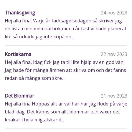
Thanksgiving
24 nov 2023
Hej alla fina, Varje år tacksägelsedagen så skriver jag
en lista i min memoarbok,men i år fast vi hade planerat
lite så orkade jag inte köpa en...
Kortlekarna
22 nov 2023
Hej alla fina, Idag fick jag ta till lite hjälp av en god vän,
Jag hade för många ämnen att skriva om och det fanns
redan så många som skre...
Det Blommar
21 nov 2023
Hej alla fina Hoppas allt är väl,här har jag flöde på varje
blad idag. Det känns som allt blommar och växer det
knakar i hela mig,älskar d...