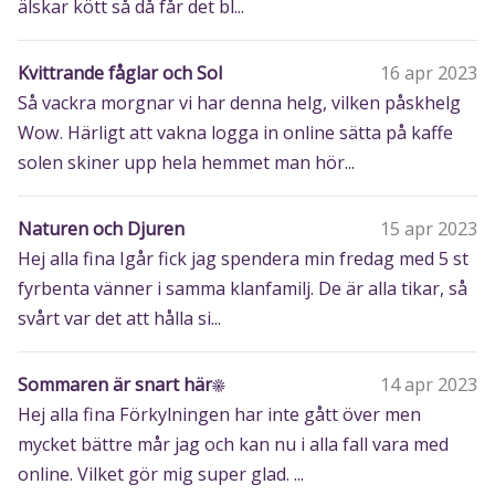
älskar kött så då får det bl...
Kvittrande fåglar och Sol
16 apr 2023
Så vackra morgnar vi har denna helg, vilken påskhelg
Wow. Härligt att vakna logga in online sätta på kaffe
solen skiner upp hela hemmet man hör...
Naturen och Djuren
15 apr 2023
Hej alla fina Igår fick jag spendera min fredag med 5 st
fyrbenta vänner i samma klanfamilj. De är alla tikar, så
svårt var det att hålla si...
Sommaren är snart här☀️
14 apr 2023
Hej alla fina Förkylningen har inte gått över men
mycket bättre mår jag och kan nu i alla fall vara med
online. Vilket gör mig super glad. ...