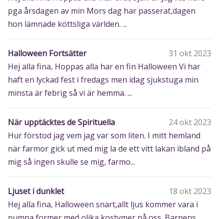
pga årsdagen av min Mors dag har passerat,dagen
hon lämnade köttsliga världen. ...
Halloween Fortsätter
31 okt 2023
Hej alla fina, Hoppas alla har en fin Halloween Vi har
haft en lyckad fest i fredags men idag sjukstuga min
minsta är febrig så vi är hemma. ...
När upptäcktes de Spirituella
24 okt 2023
Hur förstod jag vem jag var som liten. I mitt hemland
när farmor gick ut med mig la de ett vitt lakan ibland på
mig så ingen skulle se mig, farmo...
Ljuset i dunklet
18 okt 2023
Hej alla fina, Halloween snart,allt ljus kommer vara i
pumpa former med olika kostymer på oss. Barnens