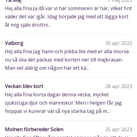
1:a Maj
1 maj 2023
Hej alla fina Ja då var vi här sommaren är här, vilket fint
väder det var igår. Idag började jag med att lägga kort
åt mig själv drottni...
Valborg
30 apr 2023
Hej alla fina Jag hann och jobba lite med er alla imorse
nu så ska det packas med korten ner till majbrasan.
Man vet aldrig om någon har ett kä...
Veckan blev kort
28 apr 2023
Hej alla fina Korta dagar denna vecka, mycket
sjukstuga djur och människor. Men i helgen får jag
hoppas vi kurerar väl så nya starka tag på m...
Molnen förbereder Solen
25 apr 2023