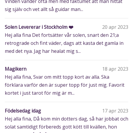
Vinden vänder ofta men med faktumet att man hittat
sig själv och vet allt så guidar man...
Solen Levererar i Stockholm ❤️
20 apr 2023
Hej alla fina Det fortsätter vår solen, snart den 21;a
retrograde och fint väder, dags att kasta det gamla in
med det nya. Jag har healat mig s...
Magikern
18 apr 2023
Hej alla fina, Svar om mitt topp kort av alla. Ska
förklara varför den är super topp för just mig. Favorit
kortet i just tarot för mig är m...
Födelsedag idag
17 apr 2023
Hej alla fina, Då kom min dotters dag, så har jobbat och
solat samtidigt förbereds gott kött till kvällen, hon