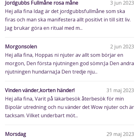
Jordgubbs Fullmåne rosa måne
3 jun 2023
Hej alla fina Idag är det jordgubbsfullmåne som ska
firas och man ska manifestera allt positivt in till sitt liv.
Jag brukar göra en ritual med m...
Morgonsolen
2 jun 2023
Hej alla fina, Hoppas ni njuter av allt som börjar en
morgon, Den första njutningen god sömn:Ja Den andra
njutningen hundarna;Ja Den tredje nju...
Vinden vänder,korten händer!
31 maj 2023
Hej alla fina, Varit på läkarbesök återbesök för min
Bipolär utredning och nu vänder det Wow njuter och är
tacksam. Vilket underbart möt...
Morsdag
29 maj 2023