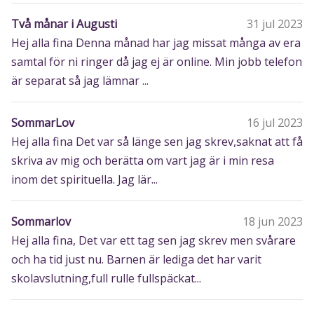
Två månar i Augusti
31 jul 2023
Hej alla fina Denna månad har jag missat många av era
samtal för ni ringer då jag ej är online. Min jobb telefon
är separat så jag lämnar ...
SommarLov
16 jul 2023
Hej alla fina Det var så länge sen jag skrev,saknat att få
skriva av mig och berätta om vart jag är i min resa
inom det spirituella. Jag lär...
Sommarlov
18 jun 2023
Hej alla fina, Det var ett tag sen jag skrev men svårare
och ha tid just nu. Barnen är lediga det har varit
skolavslutning,full rulle fullspäckat...