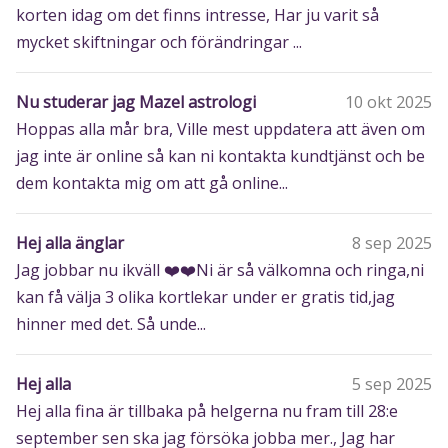
korten idag om det finns intresse, Har ju varit så
mycket skiftningar och förändringar ...
Nu studerar jag Mazel astrologi
10 okt 2025
Hoppas alla mår bra, Ville mest uppdatera att även om
jag inte är online så kan ni kontakta kundtjänst och be
dem kontakta mig om att gå online...
Hej alla änglar
8 sep 2025
Jag jobbar nu ikväll ❤️❤️Ni är så välkomna och ringa,ni
kan få välja 3 olika kortlekar under er gratis tid,jag
hinner med det. Så unde...
Hej alla
5 sep 2025
Hej alla fina är tillbaka på helgerna nu fram till 28:e
september sen ska jag försöka jobba mer., Jag har