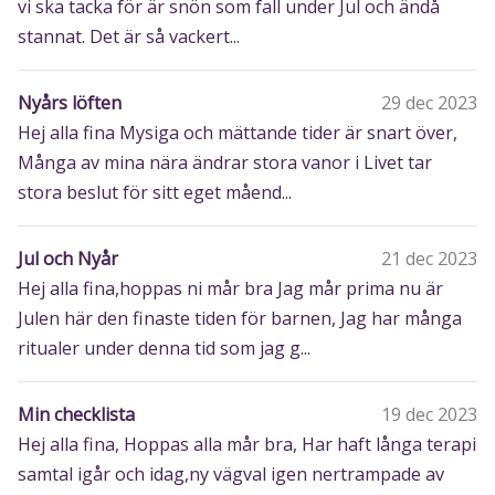
vi ska tacka för är snön som fall under Jul och ändå
stannat. Det är så vackert...
Nyårs löften
29 dec 2023
Hej alla fina Mysiga och mättande tider är snart över,
Många av mina nära ändrar stora vanor i Livet tar
stora beslut för sitt eget måend...
Jul och Nyår
21 dec 2023
Hej alla fina,hoppas ni mår bra Jag mår prima nu är
Julen här den finaste tiden för barnen, Jag har många
ritualer under denna tid som jag g...
Min checklista
19 dec 2023
Hej alla fina, Hoppas alla mår bra, Har haft långa terapi
samtal igår och idag,ny vägval igen nertrampade av