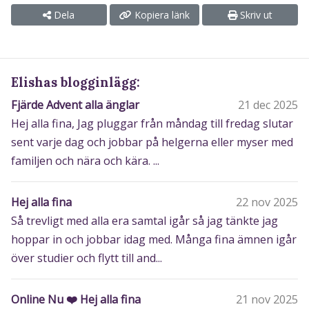
Dela
Kopiera länk
Skriv ut
Elishas blogginlägg:
Fjärde Advent alla änglar
21 dec 2025
Hej alla fina, Jag pluggar från måndag till fredag slutar
sent varje dag och jobbar på helgerna eller myser med
familjen och nära och kära. ...
Hej alla fina
22 nov 2025
Så trevligt med alla era samtal igår så jag tänkte jag
hoppar in och jobbar idag med. Många fina ämnen igår
över studier och flytt till and...
Online Nu ❤️ Hej alla fina
21 nov 2025