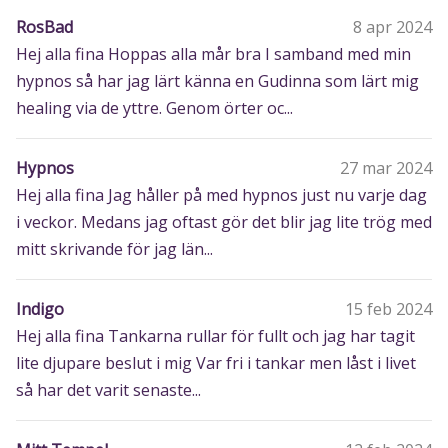
RosBad
8 apr 2024
Hej alla fina Hoppas alla mår bra I samband med min
hypnos så har jag lärt känna en Gudinna som lärt mig
healing via de yttre. Genom örter oc...
Hypnos
27 mar 2024
Hej alla fina Jag håller på med hypnos just nu varje dag
i veckor. Medans jag oftast gör det blir jag lite trög med
mitt skrivande för jag län...
Indigo
15 feb 2024
Hej alla fina Tankarna rullar för fullt och jag har tagit
lite djupare beslut i mig Var fri i tankar men låst i livet
så har det varit senaste...