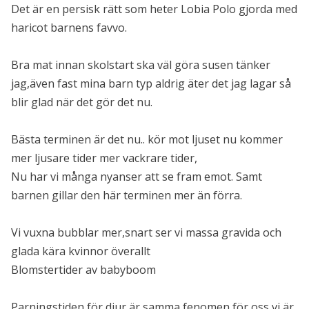
Det är en persisk rätt som heter Lobia Polo gjorda med
haricot barnens favvo.
Bra mat innan skolstart ska väl göra susen tänker
jag,även fast mina barn typ aldrig äter det jag lagar så
blir glad när det gör det nu.
Bästa terminen är det nu.. kör mot ljuset nu kommer
mer ljusare tider mer vackrare tider,
Nu har vi många nyanser att se fram emot. Samt
barnen gillar den här terminen mer än förra.
Vi vuxna bubblar mer,snart ser vi massa gravida och
glada kära kvinnor överallt
Blomstertider av babyboom
Parningstiden för djur är samma fenomen för oss vi är