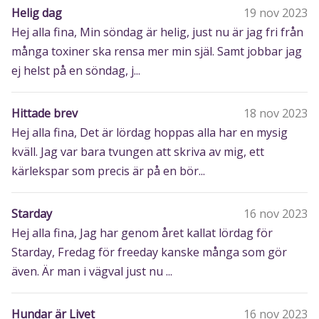
Helig dag
19 nov 2023
Hej alla fina, Min söndag är helig, just nu är jag fri från
många toxiner ska rensa mer min själ. Samt jobbar jag
ej helst på en söndag, j...
Hittade brev
18 nov 2023
Hej alla fina, Det är lördag hoppas alla har en mysig
kväll. Jag var bara tvungen att skriva av mig, ett
kärlekspar som precis är på en bör...
Starday
16 nov 2023
Hej alla fina, Jag har genom året kallat lördag för
Starday, Fredag för freeday kanske många som gör
även. Är man i vägval just nu ...
Hundar är Livet
16 nov 2023