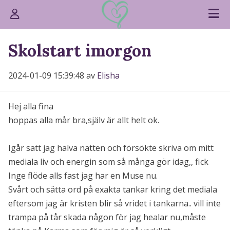
Skolstart imorgon
2024-01-09 15:39:48 av
Elisha
Hej alla fina
hoppas alla mår bra,själv är allt helt ok.
Igår satt jag halva natten och försökte skriva om mitt
mediala liv och energin som så många gör idag,, fick
Inge flöde alls fast jag har en Muse nu.
Svårt och sätta ord på exakta tankar kring det mediala
eftersom jag är kristen blir så vridet i tankarna.. vill inte
trampa på tår skada någon för jag healar nu,måste