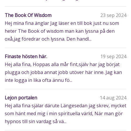
The Book Of Wisdom
23 sep 2024
Hej mina fina änglar Jag läser en till bok just nu som
heter The Book of wisdom man kan lyssna på den
oxå,jag föredrar och lyssna. Den handl...
Finaste hösten här.
19 sep 2024
Hej alla fina, Hoppas alla mår fint,själv har jag börjat
plugga och jobba annat jobb utöver här inne. Jag kan
inte logga in lika ofta ännu fö...
Lejon portalen
14 aug 2024
Hej alla fina själar därute Längesedan jag skrev, mycket
som hänt med mig i min spirituella värld, När man gör
hypnos till sin vardag så vä...