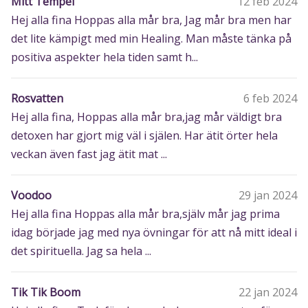
Mitt Tempel
12 feb 2024
Hej alla fina Hoppas alla mår bra, Jag mår bra men har
det lite kämpigt med min Healing. Man måste tänka på
positiva aspekter hela tiden samt h...
Rosvatten
6 feb 2024
Hej alla fina, Hoppas alla mår bra,jag mår väldigt bra
detoxen har gjort mig väl i själen. Har ätit örter hela
veckan även fast jag ätit mat ...
Voodoo
29 jan 2024
Hej alla fina Hoppas alla mår bra,själv mår jag prima
idag började jag med nya övningar för att nå mitt ideal i
det spirituella. Jag sa hela ...
Tik Tik Boom
22 jan 2024