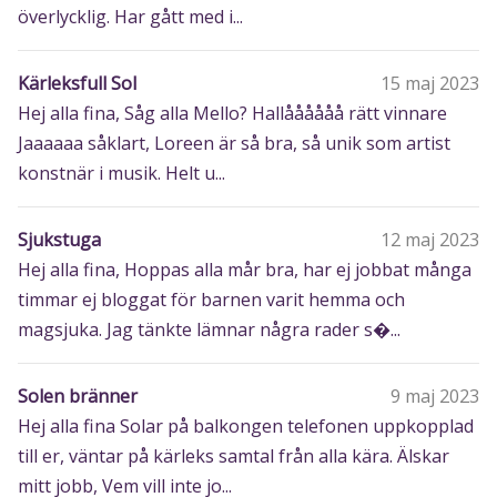
överlycklig. Har gått med i...
Kärleksfull Sol
15 maj 2023
Hej alla fina, Såg alla Mello? Hallåååååå rätt vinnare
Jaaaaaa såklart, Loreen är så bra, så unik som artist
konstnär i musik. Helt u...
Sjukstuga
12 maj 2023
Hej alla fina, Hoppas alla mår bra, har ej jobbat många
timmar ej bloggat för barnen varit hemma och
magsjuka. Jag tänkte lämnar några rader s�...
Solen bränner
9 maj 2023
Hej alla fina Solar på balkongen telefonen uppkopplad
till er, väntar på kärleks samtal från alla kära. Älskar
mitt jobb, Vem vill inte jo...