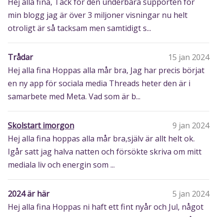
Hej alla fina, Tack för den underbara supporten för
min blogg jag är över 3 miljoner visningar nu helt
otroligt är så tacksam men samtidigt s...
Trådar
15 jan 2024
Hej alla fina Hoppas alla mår bra, Jag har precis börjat
en ny app för sociala media Threads heter den är i
samarbete med Meta. Vad som är b...
Skolstart imorgon
9 jan 2024
Hej alla fina hoppas alla mår bra,själv är allt helt ok.
Igår satt jag halva natten och försökte skriva om mitt
mediala liv och energin som ...
2024 är här
5 jan 2024
Hej alla fina Hoppas ni haft ett fint nyår och Jul, något