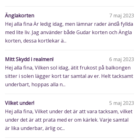
Änglakorten
7 maj 2023
Hej alla fina Är ledig idag, men lämnar rader ändå fyllda
med lite liv. Jag använder både Gudar korten och Ängla
korten, dessa kortlekar ä...
Mitt Skydd i realmen!
6 maj 2023
Hej alla fina, Vilken sol idag, ätit frukost på balkongen
sitter i solen lägger kort tar samtal av er. Helt tacksamt
underbart, hoppas alla n...
Vilket under!
5 maj 2023
Hej alla fina, Vilket under det är att vara tacksam, vilket
under det är att prata med er om kärlek. Varje samtal
är lika underbar, ärlig oc...