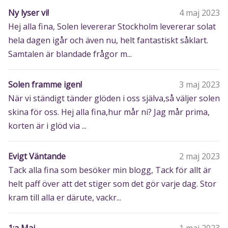
Ny lyser vi!
4 maj 2023
Hej alla fina, Solen levererar Stockholm levererar solat
hela dagen igår och även nu, helt fantastiskt såklart.
Samtalen är blandade frågor m...
Solen framme igen!
3 maj 2023
När vi ständigt tänder glöden i oss själva,så väljer solen
skina för oss. Hej alla fina,hur mår ni? Jag mår prima,
korten är i glöd via ...
Evigt Väntande
2 maj 2023
Tack alla fina som besöker min blogg, Tack för allt är
helt paff över att det stiger som det gör varje dag. Stor
kram till alla er därute, vackr...