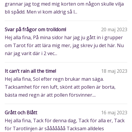
grannar jag tog med mig korten om någon skulle vilja
bli spådd. Men vi kom aldrig så l...
Svar på frågor om trolldom!
20 maj 2023
Hej alla fina, På mina sidor har jag ju gått in i grupper
om Tarot för att lära mig mer, jag skrev ju det här. Nu
när jag varit där i 2 vec...
It can’t rain all the time!
18 maj 2023
Hej alla fina, Sol efter regn brukar man säga.
Tacksamhet för ren luft, skönt att pollen är borta,
bästa med regn är att pollen försvinner....
Grått och Blått
16 maj 2023
Hej alla fina, Tack för denna dag, Tack för alla er, Tack
för Tarotlinjen är sååååååå Tacksam alldeles