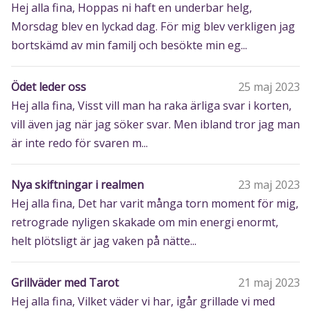
Hej alla fina, Hoppas ni haft en underbar helg,
Morsdag blev en lyckad dag. För mig blev verkligen jag
bortskämd av min familj och besökte min eg...
Ödet leder oss
25 maj 2023
Hej alla fina, Visst vill man ha raka ärliga svar i korten,
vill även jag när jag söker svar. Men ibland tror jag man
är inte redo för svaren m...
Nya skiftningar i realmen
23 maj 2023
Hej alla fina, Det har varit många torn moment för mig,
retrograde nyligen skakade om min energi enormt,
helt plötsligt är jag vaken på nätte...
Grillväder med Tarot
21 maj 2023
Hej alla fina, Vilket väder vi har, igår grillade vi med