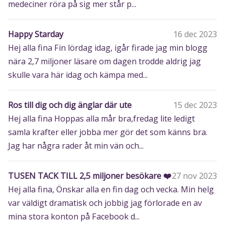
medeciner röra på sig mer står p...
Happy Starday
16 dec 2023
Hej alla fina Fin lördag idag, igår firade jag min blogg
nära 2,7 miljoner läsare om dagen trodde aldrig jag
skulle vara här idag och kämpa med...
Ros till dig och dig änglar där ute
15 dec 2023
Hej alla fina Hoppas alla mår bra,fredag lite ledigt
samla krafter eller jobba mer gör det som känns bra.
Jag har några rader åt min vän och...
TUSEN TACK TILL 2,5 miljoner besökare ❤️
27 nov 2023
Hej alla fina, Önskar alla en fin dag och vecka. Min helg
var väldigt dramatisk och jobbig jag förlorade en av
mina stora konton på Facebook d...