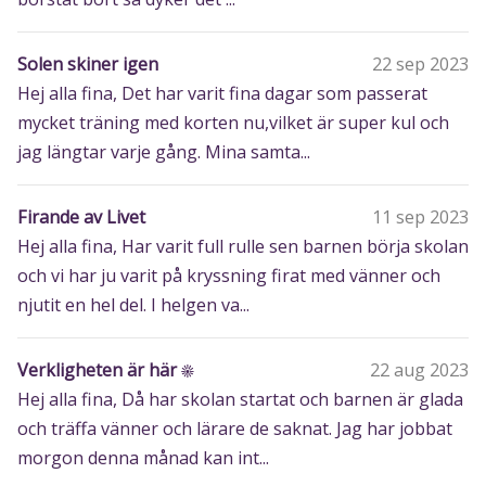
Solen skiner igen
22 sep 2023
Hej alla fina, Det har varit fina dagar som passerat
mycket träning med korten nu,vilket är super kul och
jag längtar varje gång. Mina samta...
Firande av Livet
11 sep 2023
Hej alla fina, Har varit full rulle sen barnen börja skolan
och vi har ju varit på kryssning firat med vänner och
njutit en hel del. I helgen va...
Verkligheten är här ☀️
22 aug 2023
Hej alla fina, Då har skolan startat och barnen är glada
och träffa vänner och lärare de saknat. Jag har jobbat
morgon denna månad kan int...