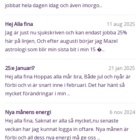
jobbat hela dagen idag och även imorgo...
Hej Alla fina
11 aug 2025
Jag är just nu sjukskriven och kan endast jobba 25%
här på linjen, Och efter augusti börjar jag Mazel
astrologi som blir min sista bit i min 15 �...
25:e Januari?
21 jan 2025
Hej alla fina Hoppas alla mår bra, Både jul och nyår är
förbi och vi är snart inne i februari. Det har hänt så
mycket förändringar i min ...
Nya månens energi
6 nov 2024
Hej alla fina, Saknat er alla så mycket,nu senaste
veckan har jag kunnat logga in oftare. Nya månen är
förbi och all dess nya energi må ge oss ...