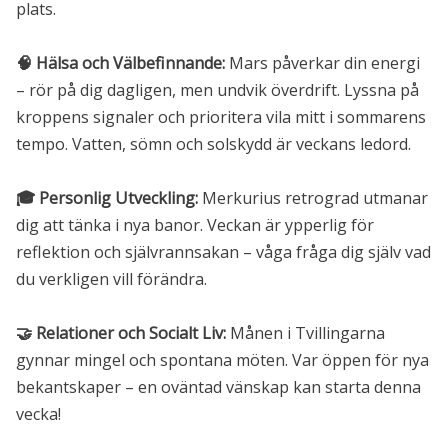
plats.
🧠 Hälsa och Välbefinnande:
Mars påverkar din energi
– rör på dig dagligen, men undvik överdrift. Lyssna på
kroppens signaler och prioritera vila mitt i sommarens
tempo. Vatten, sömn och solskydd är veckans ledord.
🎓 Personlig Utveckling:
Merkurius retrograd utmanar
dig att tänka i nya banor. Veckan är ypperlig för
reflektion och självrannsakan – våga fråga dig själv vad
du verkligen vill förändra.
🤝 Relationer och Socialt Liv:
Månen i Tvillingarna
gynnar mingel och spontana möten. Var öppen för nya
bekantskaper – en oväntad vänskap kan starta denna
vecka!