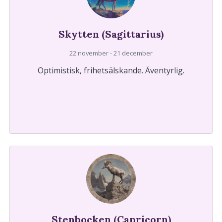
Skytten (Sagittarius)
22 november - 21 december
Optimistisk, frihetsälskande. Äventyrlig.
Stenbocken (Capricorn)