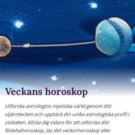
Veckans horoskop
Utforska astrologins mystiska värld genom ditt
stjärntecken och upptäck din unika astrologiska profil i
zodiaken. Klicka dig vidare för att utforska ditt
födelsehoroskop, läs ditt veckorhoroskop eller