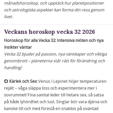
månadshoroskop, och upptäck hur planetpositioner
och astrologiska aspekter kan forma din resa genom
livet.
Veckans horoskop vecka 32 2026
Horoskop för alla Vecka 32: Intensiva möten och nya
insikter väntar
Vecka 32 bjuder på passion, nya vänskaper och viktiga
genombrott – planeterna står rätt för förändring och
handling!
💞 Kärlek och Sex:
Venus i Lejonet höjer temperaturen
rejält – våga släppa loss och experimentera mer i
sovrummet! Fina samtal leder till hetare sex, så satsa
på både lyhördhet och lust. Singlar bör vara djärva och
kanske till och med föreslå en snabbis på oväntad