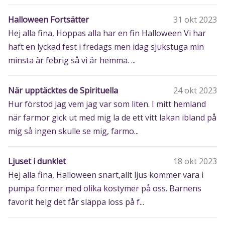
Halloween Fortsätter
31 okt 2023
Hej alla fina, Hoppas alla har en fin Halloween Vi har
haft en lyckad fest i fredags men idag sjukstuga min
minsta är febrig så vi är hemma. ...
När upptäcktes de Spirituella
24 okt 2023
Hur förstod jag vem jag var som liten. I mitt hemland
när farmor gick ut med mig la de ett vitt lakan ibland på
mig så ingen skulle se mig, farmo...
Ljuset i dunklet
18 okt 2023
Hej alla fina, Halloween snart,allt ljus kommer vara i
pumpa former med olika kostymer på oss. Barnens
favorit helg det får släppa loss på f...