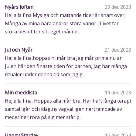
Nyårs löften
29 dec 2023
Hej alla fina Mysiga och mättande tider är snart över,
Många av mina nära ändrar stora vanor i Livet tar
stora beslut för sitt eget måend...
Jul och Nyår
21 dec 2023
Hej alla fina,hoppas ni mår bra Jag mår prima nu är
Julen här den finaste tiden för barnen, Jag har många
ritualer under denna tid som jag g...
Min checklista
19 dec 2023
Hej alla fina, Hoppas alla mår bra, Har haft långa terapi
samtal igår och idag,ny vägval igen nertrampade av
medeciner röra på sig mer står p...
Happy Starday
16 dec 2023