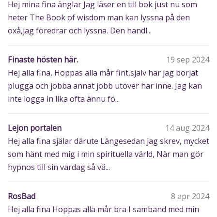
Hej mina fina änglar Jag läser en till bok just nu som
heter The Book of wisdom man kan lyssna på den
oxå,jag föredrar och lyssna. Den handl...
Finaste hösten här.
19 sep 2024
Hej alla fina, Hoppas alla mår fint,själv har jag börjat
plugga och jobba annat jobb utöver här inne. Jag kan
inte logga in lika ofta ännu fö...
Lejon portalen
14 aug 2024
Hej alla fina själar därute Längesedan jag skrev, mycket
som hänt med mig i min spirituella värld, När man gör
hypnos till sin vardag så vä...
RosBad
8 apr 2024
Hej alla fina Hoppas alla mår bra I samband med min