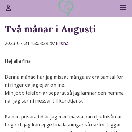
Två månar i Augusti
2023-07-31 15:04:29 av
Elisha
Hej alla fina
Denna månad har jag missat många av era samtal för
ni ringer då jag ej är online.
Min jobb telefon är separat så jag lämnar den hemma
när jag ser ni messar till kundtjänst.
På min privata tid är jag med massa barn ljudnivån är
hög och jag kan ej ge fina läsningar så därför loggar