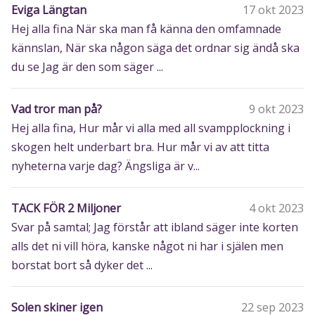
Eviga Längtan
17 okt 2023
Hej alla fina När ska man få känna den omfamnade
kännslan, När ska någon säga det ordnar sig ändå ska
du se Jag är den som säger ...
Vad tror man på?
9 okt 2023
Hej alla fina, Hur mår vi alla med all svampplockning i
skogen helt underbart bra. Hur mår vi av att titta
nyheterna varje dag? Ängsliga är v...
TACK FÖR 2 Miljoner
4 okt 2023
Svar på samtal; Jag förstår att ibland säger inte korten
alls det ni vill höra, kanske något ni har i själen men
borstat bort så dyker det ...
Solen skiner igen
22 sep 2023