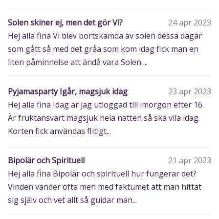
Solen skiner ej, men det gör Vi?
24 apr 2023
Hej alla fina Vi blev bortskämda av solen dessa dagar
som gått så med det gråa som kom idag fick man en
liten påminnelse att ändå vara Solen ...
Pyjamasparty Igår, magsjuk idag
23 apr 2023
Hej alla fina Idag är jag utloggad till imorgon efter 16.
Är fruktansvärt magsjuk hela natten så ska vila idag.
Korten fick användas flitigt...
Bipolär och Spirituell
21 apr 2023
Hej alla fina Bipolär och spirituell hur fungerar det?
Vinden vänder ofta men med faktumet att man hittat
sig själv och vet allt så guidar man...