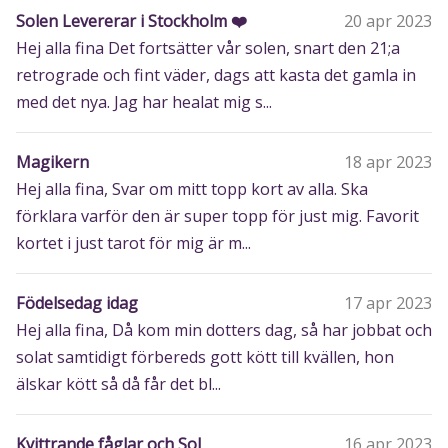
Solen Levererar i Stockholm ❤️
20 apr 2023
Hej alla fina Det fortsätter vår solen, snart den 21;a
retrograde och fint väder, dags att kasta det gamla in
med det nya. Jag har healat mig s...
Magikern
18 apr 2023
Hej alla fina, Svar om mitt topp kort av alla. Ska
förklara varför den är super topp för just mig. Favorit
kortet i just tarot för mig är m...
Födelsedag idag
17 apr 2023
Hej alla fina, Då kom min dotters dag, så har jobbat och
solat samtidigt förbereds gott kött till kvällen, hon
älskar kött så då får det bl...
Kvittrande fåglar och Sol
16 apr 2023