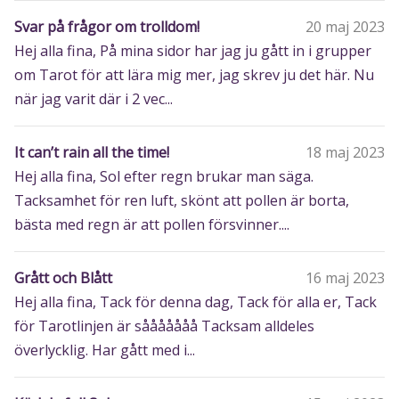
Svar på frågor om trolldom!
20 maj 2023
Hej alla fina, På mina sidor har jag ju gått in i grupper
om Tarot för att lära mig mer, jag skrev ju det här. Nu
när jag varit där i 2 vec...
It can’t rain all the time!
18 maj 2023
Hej alla fina, Sol efter regn brukar man säga.
Tacksamhet för ren luft, skönt att pollen är borta,
bästa med regn är att pollen försvinner....
Grått och Blått
16 maj 2023
Hej alla fina, Tack för denna dag, Tack för alla er, Tack
för Tarotlinjen är sååååååå Tacksam alldeles
överlycklig. Har gått med i...