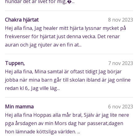
hundar det är livet för mig,�...
Chakra hjärtat
8 nov 2023
Hej alla fina, Jag healer mitt hjärta lyssnar mycket på
frekvenser för hjärtat just denna vecka. Det renar
auran och jag njuter av en fin at...
Tuppen,
7 nov 2023
Hej alla fina, Mina samtal är oftast tidigt Jag börjar
jobba när mina barn går till skolan ibland är jag online
redan kl 6,. Jag ville läg...
Min mamma
6 nov 2023
Hej alla fina Hoppas alla mår bra!, Själv är jag lite nere
pga årsdagen av min Mors dag har passerat,dagen
hon lämnade köttsliga världen. ...