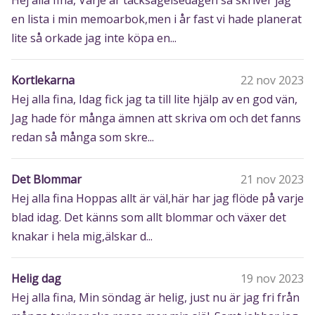
Hej alla fina, Varje år tacksägelsedagen så skriver jag
en lista i min memoarbok,men i år fast vi hade planerat
lite så orkade jag inte köpa en...
Kortlekarna
22 nov 2023
Hej alla fina, Idag fick jag ta till lite hjälp av en god vän,
Jag hade för många ämnen att skriva om och det fanns
redan så många som skre...
Det Blommar
21 nov 2023
Hej alla fina Hoppas allt är väl,här har jag flöde på varje
blad idag. Det känns som allt blommar och växer det
knakar i hela mig,älskar d...
Helig dag
19 nov 2023
Hej alla fina, Min söndag är helig, just nu är jag fri från