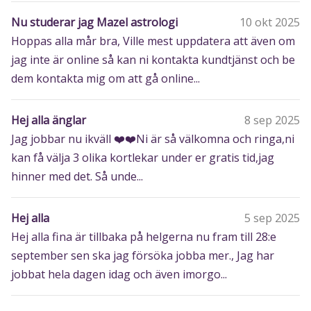
Nu studerar jag Mazel astrologi
10 okt 2025
Hoppas alla mår bra, Ville mest uppdatera att även om
jag inte är online så kan ni kontakta kundtjänst och be
dem kontakta mig om att gå online...
Hej alla änglar
8 sep 2025
Jag jobbar nu ikväll ❤️❤️Ni är så välkomna och ringa,ni
kan få välja 3 olika kortlekar under er gratis tid,jag
hinner med det. Så unde...
Hej alla
5 sep 2025
Hej alla fina är tillbaka på helgerna nu fram till 28:e
september sen ska jag försöka jobba mer., Jag har
jobbat hela dagen idag och även imorgo...