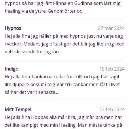
hypnos så har jag lärt känna en Gudinna som lärt mig
healing via de yttre. Genom örter oc...
Hypnos
27 mar 2024
Hej alla fina Jag håller på med hypnos just nu varje dag
i veckor. Medans jag oftast gör det blir jag lite trög med
mitt skrivande för jag län...
Indigo
15 feb 2024
Hej alla fina Tankarna rullar för fullt och jag har tagit
lite djupare beslut i mig Var fri i tankar men låst i livet
så har det varit senaste...
Mitt Tempel
12 feb 2024
Hej alla fina Hoppas alla mår bra, Jag mår bra men har
det lite kämpigt med min Healing. Man måste tänka på