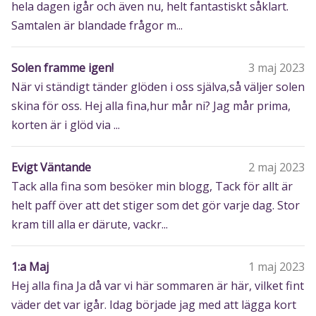
hela dagen igår och även nu, helt fantastiskt såklart.
Samtalen är blandade frågor m...
Solen framme igen!
3 maj 2023
När vi ständigt tänder glöden i oss själva,så väljer solen
skina för oss. Hej alla fina,hur mår ni? Jag mår prima,
korten är i glöd via ...
Evigt Väntande
2 maj 2023
Tack alla fina som besöker min blogg, Tack för allt är
helt paff över att det stiger som det gör varje dag. Stor
kram till alla er därute, vackr...
1:a Maj
1 maj 2023
Hej alla fina Ja då var vi här sommaren är här, vilket fint
väder det var igår. Idag började jag med att lägga kort