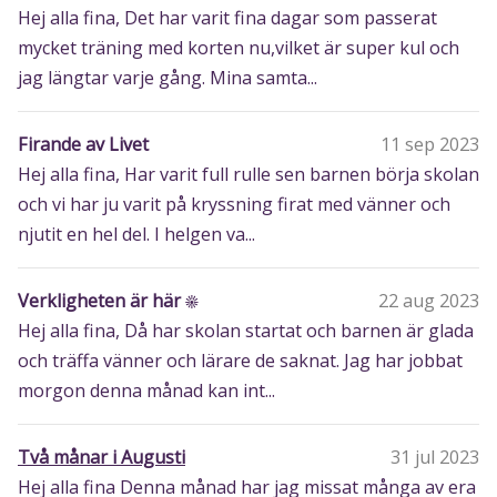
Hej alla fina, Det har varit fina dagar som passerat
mycket träning med korten nu,vilket är super kul och
jag längtar varje gång. Mina samta...
Firande av Livet
11 sep 2023
Hej alla fina, Har varit full rulle sen barnen börja skolan
och vi har ju varit på kryssning firat med vänner och
njutit en hel del. I helgen va...
Verkligheten är här ☀️
22 aug 2023
Hej alla fina, Då har skolan startat och barnen är glada
och träffa vänner och lärare de saknat. Jag har jobbat
morgon denna månad kan int...
Två månar i Augusti
31 jul 2023
Hej alla fina Denna månad har jag missat många av era