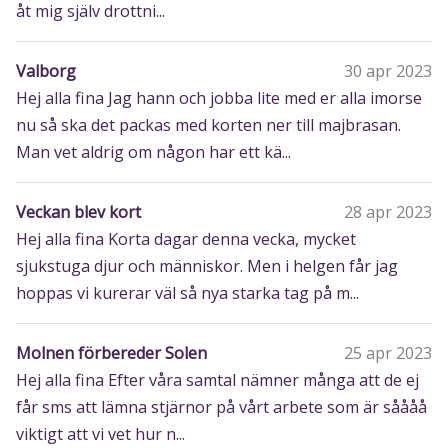
åt mig själv drottni...
Valborg
30 apr 2023
Hej alla fina Jag hann och jobba lite med er alla imorse
nu så ska det packas med korten ner till majbrasan.
Man vet aldrig om någon har ett kä...
Veckan blev kort
28 apr 2023
Hej alla fina Korta dagar denna vecka, mycket
sjukstuga djur och människor. Men i helgen får jag
hoppas vi kurerar väl så nya starka tag på m...
Molnen förbereder Solen
25 apr 2023
Hej alla fina Efter våra samtal nämner många att de ej
får sms att lämna stjärnor på vårt arbete som är såååå
viktigt att vi vet hur n...