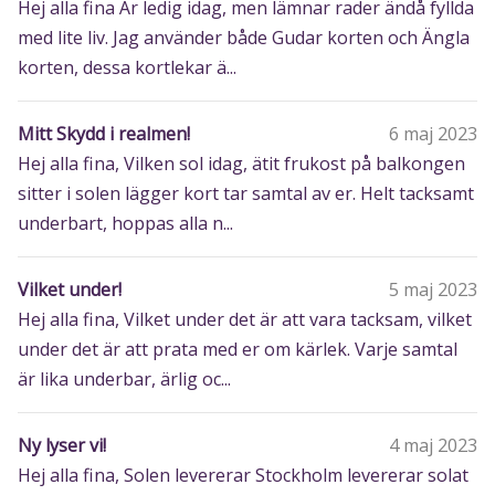
Hej alla fina Är ledig idag, men lämnar rader ändå fyllda
med lite liv. Jag använder både Gudar korten och Ängla
korten, dessa kortlekar ä...
Mitt Skydd i realmen!
6 maj 2023
Hej alla fina, Vilken sol idag, ätit frukost på balkongen
sitter i solen lägger kort tar samtal av er. Helt tacksamt
underbart, hoppas alla n...
Vilket under!
5 maj 2023
Hej alla fina, Vilket under det är att vara tacksam, vilket
under det är att prata med er om kärlek. Varje samtal
är lika underbar, ärlig oc...
Ny lyser vi!
4 maj 2023
Hej alla fina, Solen levererar Stockholm levererar solat