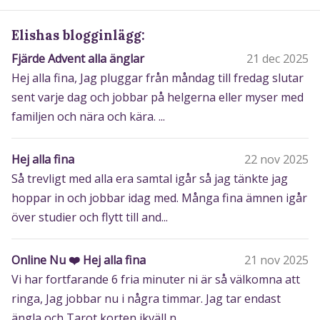
Elishas blogginlägg:
Fjärde Advent alla änglar
21 dec 2025
Hej alla fina, Jag pluggar från måndag till fredag slutar
sent varje dag och jobbar på helgerna eller myser med
familjen och nära och kära. ...
Hej alla fina
22 nov 2025
Så trevligt med alla era samtal igår så jag tänkte jag
hoppar in och jobbar idag med. Många fina ämnen igår
över studier och flytt till and...
Online Nu ❤️ Hej alla fina
21 nov 2025
Vi har fortfarande 6 fria minuter ni är så välkomna att
ringa, Jag jobbar nu i några timmar. Jag tar endast
ängla och Tarot korten ikväll n...