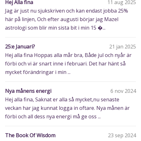
Hej Alla fina
11 aug 2025
Jag är just nu sjukskriven och kan endast jobba 25%
här på linjen, Och efter augusti börjar jag Mazel
astrologi som blir min sista bit i min 15 �...
25:e Januari?
21 jan 2025
Hej alla fina Hoppas alla mår bra, Både jul och nyår är
förbi och vi är snart inne i februari. Det har hänt så
mycket förändringar i min ...
Nya månens energi
6 nov 2024
Hej alla fina, Saknat er alla så mycket,nu senaste
veckan har jag kunnat logga in oftare. Nya månen är
förbi och all dess nya energi må ge oss ...
The Book Of Wisdom
23 sep 2024