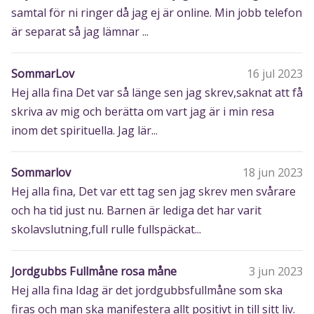
samtal för ni ringer då jag ej är online. Min jobb telefon
är separat så jag lämnar ...
SommarLov
16 jul 2023
Hej alla fina Det var så länge sen jag skrev,saknat att få
skriva av mig och berätta om vart jag är i min resa
inom det spirituella. Jag lär...
Sommarlov
18 jun 2023
Hej alla fina, Det var ett tag sen jag skrev men svårare
och ha tid just nu. Barnen är lediga det har varit
skolavslutning,full rulle fullspäckat...
Jordgubbs Fullmåne rosa måne
3 jun 2023
Hej alla fina Idag är det jordgubbsfullmåne som ska
firas och man ska manifestera allt positivt in till sitt liv.