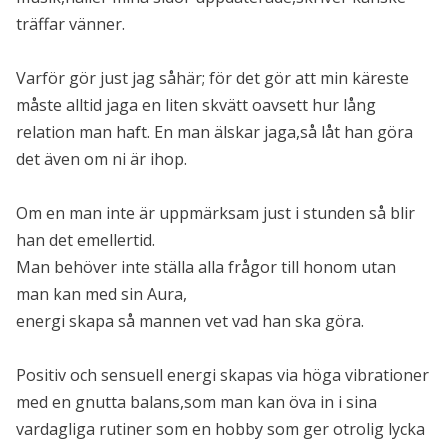
träffar vänner.
Varför gör just jag såhär; för det gör att min käreste
måste alltid jaga en liten skvätt oavsett hur lång
relation man haft. En man älskar jaga,så låt han göra
det även om ni är ihop.
Om en man inte är uppmärksam just i stunden så blir
han det emellertid.
Man behöver inte ställa alla frågor till honom utan
man kan med sin Aura,
energi skapa så mannen vet vad han ska göra.
Positiv och sensuell energi skapas via höga vibrationer
med en gnutta balans,som man kan öva in i sina
vardagliga rutiner som en hobby som ger otrolig lycka