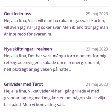
Ödet leder oss
25 maj 2023
Hej alla fina, Visst vill man ha raka ärliga svar i korten,
vill även jag när jag söker svar. Men ibland tror jag man
är inte redo för svaren m...
Nya skiftningar i realmen
23 maj 2023
Hej alla fina, Det har varit många torn moment för mig,
retrograde nyligen skakade om min energi enormt,
helt plötsligt är jag vaken på nätte...
Grillväder med Tarot
21 maj 2023
Hej alla fina, Vilket väder vi har, igår grillade vi med
grannar jag tog med mig korten om någon skulle vilja
bli spådd. Men vi kom aldrig så l...