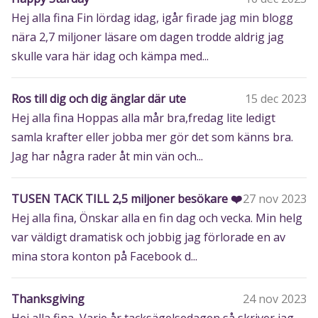
Hej alla fina Fin lördag idag, igår firade jag min blogg
nära 2,7 miljoner läsare om dagen trodde aldrig jag
skulle vara här idag och kämpa med...
Ros till dig och dig änglar där ute
15 dec 2023
Hej alla fina Hoppas alla mår bra,fredag lite ledigt
samla krafter eller jobba mer gör det som känns bra.
Jag har några rader åt min vän och...
TUSEN TACK TILL 2,5 miljoner besökare ❤️
27 nov 2023
Hej alla fina, Önskar alla en fin dag och vecka. Min helg
var väldigt dramatisk och jobbig jag förlorade en av
mina stora konton på Facebook d...
Thanksgiving
24 nov 2023