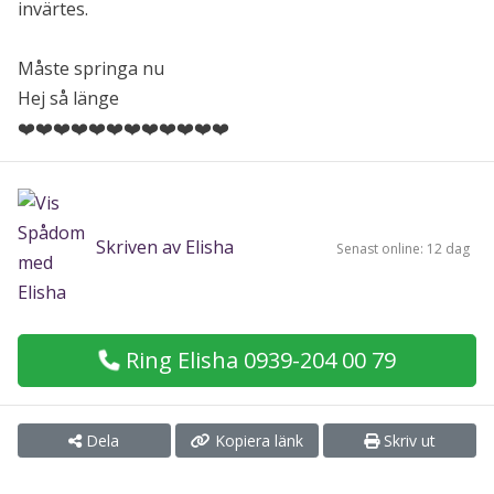
invärtes.
Måste springa nu
Hej så länge
❤️❤️❤️❤️❤️❤️❤️❤️❤️❤️❤️❤️
Skriven av Elisha
Senast online: 12 dag
Ring Elisha 0939-204 00 79
Dela
Kopiera länk
Skriv ut