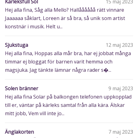
Kärleksfull Sol
15 maj 2023
Hej alla fina, Såg alla Mello? Hallåååååå rätt vinnare
Jaaaaaa såklart, Loreen är så bra, så unik som artist
konstnär i musik. Helt u...
Sjukstuga
12 maj 2023
Hej alla fina, Hoppas alla mår bra, har ej jobbat många
timmar ej bloggat för barnen varit hemma och
magsjuka. Jag tänkte lämnar några rader s�...
Solen bränner
9 maj 2023
Hej alla fina Solar på balkongen telefonen uppkopplad
till er, väntar på kärleks samtal från alla kära. Älskar
mitt jobb, Vem vill inte jo...
Änglakorten
7 maj 2023