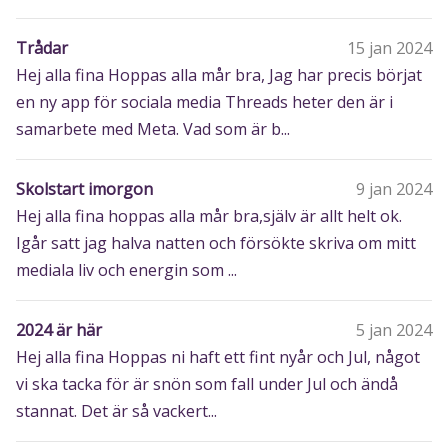
Trådar
15 jan 2024
Hej alla fina Hoppas alla mår bra, Jag har precis börjat
en ny app för sociala media Threads heter den är i
samarbete med Meta. Vad som är b...
Skolstart imorgon
9 jan 2024
Hej alla fina hoppas alla mår bra,själv är allt helt ok.
Igår satt jag halva natten och försökte skriva om mitt
mediala liv och energin som ...
2024 är här
5 jan 2024
Hej alla fina Hoppas ni haft ett fint nyår och Jul, något
vi ska tacka för är snön som fall under Jul och ändå
stannat. Det är så vackert...