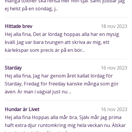
många toxiner ska rensa mer min själ. Samt jobbar jag
ej helst på en söndag, j...
Hittade brev
18 nov 2023
Hej alla fina, Det är lördag hoppas alla har en mysig
kväll. Jag var bara tvungen att skriva av mig, ett
kärlekspar som precis är på en bör...
Starday
16 nov 2023
Hej alla fina, Jag har genom året kallat lördag för
Starday, Fredag för freeday kanske många som gör
även. Är man i vägval just nu ...
Hundar är Livet
16 nov 2023
Hej alla fina Hoppas alla mår bra, Själv mår jag prima
haft extra djur runtomkring mig hela veckan nu. Älskar