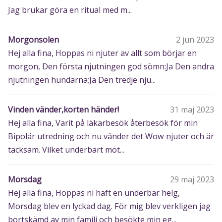
Jag brukar göra en ritual med m...
Morgonsolen
2 jun 2023
Hej alla fina, Hoppas ni njuter av allt som börjar en
morgon, Den första njutningen god sömn:Ja Den andra
njutningen hundarna;Ja Den tredje nju...
Vinden vänder,korten händer!
31 maj 2023
Hej alla fina, Varit på läkarbesök återbesök för min
Bipolär utredning och nu vänder det Wow njuter och är
tacksam. Vilket underbart möt...
Morsdag
29 maj 2023
Hej alla fina, Hoppas ni haft en underbar helg,
Morsdag blev en lyckad dag. För mig blev verkligen jag
bortskämd av min familj och besökte min eg...