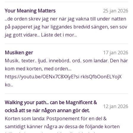
Your Meaning Matters
25 jan 2026
...de orden skrev jag ner när jag vakna till under natten
på papperet jag har liggandes bredvid sängen, sen sov
jag gott vidare... Läste det i mor...
Musiken ger
17 jan 2026
Musik.. texter.. ljud.. innebörd.. ord.. som landar. Den här
kom med korten, med orden....
https://youtu.be/OENx7C8XXyE?si rklsQfbOonELYojX
ko...
Walking your path... can be Magnificent &
12 jan 2026
också att se när någon annan gör det.
Korten som landa: Postponement för en del &
samtidigt känner några av dessa de följande korten