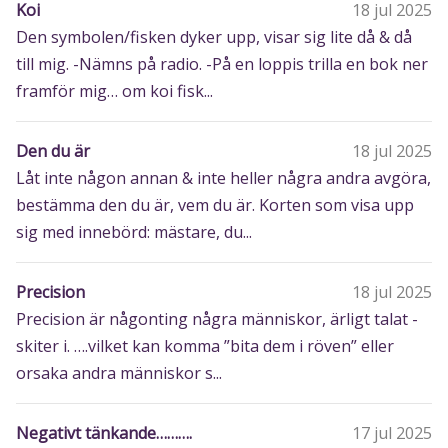
Koi
18 jul 2025
Den symbolen/fisken dyker upp, visar sig lite då & då
till mig. -Nämns på radio. -På en loppis trilla en bok ner
framför mig… om koi fisk...
Den du är
18 jul 2025
Låt inte någon annan & inte heller några andra avgöra,
bestämma den du är, vem du är. Korten som visa upp
sig med innebörd: mästare, du...
Precision
18 jul 2025
Precision är någonting några människor, ärligt talat -
skiter i. ….vilket kan komma ”bita dem i röven” eller
orsaka andra människor s...
Negativt tänkande……….
17 jul 2025