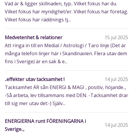
Vad är & ligger skillnaden, typ.. Vilket fokus har du.
Vilket fokus har myndighet/er. Vilket fokus har företag.
Vilket fokus har räddnings tj...
Medvetenhet & relationer
15 jul 2025
Att ringa in till en Medial / Astrologi / Taro linje (Det är
många telefon linjer här i Skandinavien. Flera utav dem
fins i Sverige) är en sak & e...
..effekter utav tacksamhet !
14 jul 2025
Tacksamhet ÄR sån ENERGI & MAGI , positiv, höjande..,
-Så arbeta, lev tillsammans med DEN. -Tacksamhet drar
till sig mer utav det:-) Själv...
ENERGIERNA runt FÖRENINGARNA i
14 jul 2025
Sverige..,