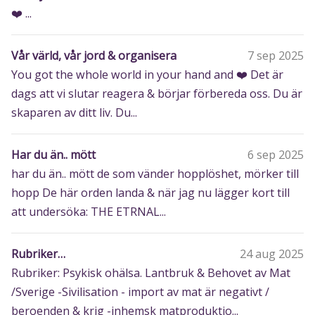
❤️ ...
Vår värld, vår jord & organisera
7 sep 2025
You got the whole world in your hand and ❤️ Det är
dags att vi slutar reagera & börjar förbereda oss. Du är
skaparen av ditt liv. Du...
Har du än.. mött
6 sep 2025
har du än.. mött de som vänder hopplöshet, mörker till
hopp De här orden landa & när jag nu lägger kort till
att undersöka: THE ETRNAL...
Rubriker…
24 aug 2025
Rubriker: Psykisk ohälsa. Lantbruk & Behovet av Mat
/Sverige -Sivilisation - import av mat är negativt /
beroenden & krig -inhemsk matproduktio...