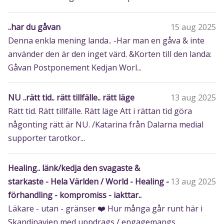
..har du gåvan
15 aug 2025
Denna enkla mening landa.. -Har man en gåva & inte
använder den är den inget värd. &Korten till den landa:
Gåvan Postponement Kedjan Worl...
NU ..rätt tid.. rätt tillfälle.. rätt läge
13 aug 2025
Rätt tid. Rätt tillfälle. Rätt läge Att i rättan tid göra
någonting rätt är NU. /Katarina från Dalarna medial
supporter tarotkor...
Healing.. länk/kedja den svagaste &
starkaste - Hela Världen / World - Healing -
13 aug 2025
förhandling - kompromiss - iakttar..
Läkare - utan - gränser ❤️‍ Hur många går runt här i
Skandinavien med uppdrags / engagemangs