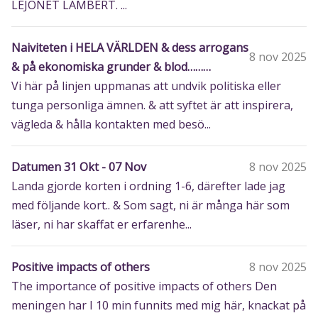
LEJONET LAMBERT. ...
Naiviteten i HELA VÄRLDEN & dess arrogans
8 nov 2025
& på ekonomiska grunder & blod………
Vi här på linjen uppmanas att undvik politiska eller
tunga personliga ämnen. & att syftet är att inspirera,
vägleda & hålla kontakten med besö...
Datumen 31 Okt - 07 Nov
8 nov 2025
Landa gjorde korten i ordning 1-6, därefter lade jag
med följande kort.. & Som sagt, ni är många här som
läser, ni har skaffat er erfarenhe...
Positive impacts of others
8 nov 2025
The importance of positive impacts of others Den
meningen har I 10 min funnits med mig här, knackat på