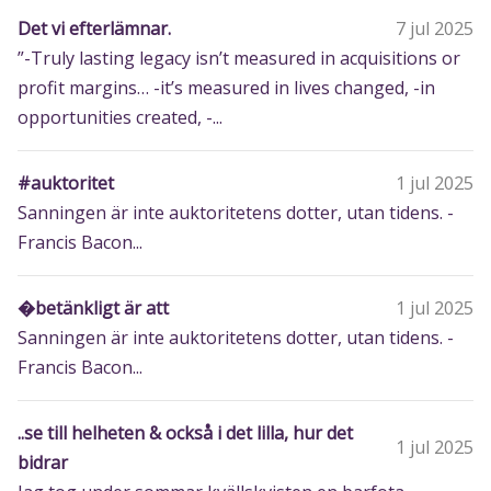
Det vi efterlämnar.
7 jul 2025
”-Truly lasting legacy isn’t measured in acquisitions or
profit margins… -it’s measured in lives changed, -in
opportunities created, -...
#auktoritet
1 jul 2025
Sanningen är inte auktoritetens dotter, utan tidens. -
Francis Bacon...
�betänkligt är att
1 jul 2025
Sanningen är inte auktoritetens dotter, utan tidens. -
Francis Bacon...
..se till helheten & också i det lilla, hur det
1 jul 2025
bidrar