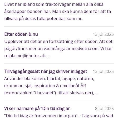
Livet har ibland som traktorvägar mellan alla olika
åkerlappar bonden har. Man ska kunna dem för att ta
tillvara på deras fulla potential, som mi...
Efter döden & nu
13 jul 2025
Upplever att det är en fortsättning efter döden. Att det
pågår/finns mer än vad många är medvetna om. Vi har
rejäla möjligheter att ...
Tillvägagångssätt när jag skriver inlägget
13 jul 2025
Använder bla korten, hjärtat, agape, naturen,
drömmar, själ, inspiration & emellanåt ÄR
texten/tanken ”i huvudet”( till att skrivas ner), ...
Vi ser närmare på ”Din tid idag är
8 jul 2025
”Din tid idag är försvunnen imorgon”… Tag vara på vad