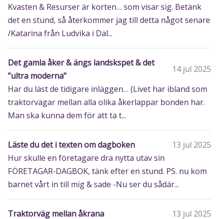
Kvasten & Resurser är korten… som visar sig. Betänk
det en stund, så återkommer jag till detta något senare
/Katarina från Ludvika i Dal...
Det gamla åker & ängs landskspet & det
14 jul 2025
”ultra moderna”
Har du läst de tidigare inläggen… (Livet har ibland som
traktorvägar mellan alla olika åkerlappar bonden har.
Man ska kunna dem för att ta t...
Läste du det i texten om dagboken
13 jul 2025
Hur skulle en företagare dra nytta utav sin
FÖRETAGAR-DAGBOK, tänk efter en stund. PS. nu kom
barnet vårt in till mig & sade -Nu ser du sådär...
Traktorväg mellan åkrana
13 jul 2025