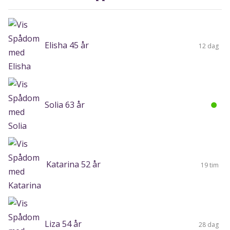
Elisha 45 år
12 dag
Solia 63 år
Katarina 52 år
19 tim
Liza 54 år
28 dag