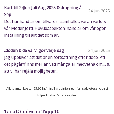
Kort till 24Jun Juli Aug 2025 & dragning åt
24 jun 2025
Sep
Det här handlar om tillvaron, samhället, våran värld &
vår Moder Jord. Huvudaspekten: handlar om vår egen
inställning till allt det som är...
..döden & de val vi gör varje dag
24 jun 2025
Jag upplever att det är en fortsättning efter döde. Att
det pågår/finns mer än vad många är medvetna om…. &
att vi har rejäla möjligheter...
Alla samtal kostar 25:90 kr/min. Tarotlinjen ger full sekretess, och vi
följer Etiska Rådets regler.
TarotGuiderna Topp 10