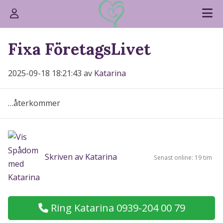
Fixa FöretagsLivet
2025-09-18 18:21:43 av
Katarina
…återkommer
Skriven av Katarina
Senast online: 19 tim
Ring Katarina 0939-204 00 79