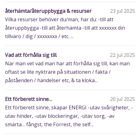
återhämta/återuppbygga & resurser
23 jul 2025
Vilka resurser behöver du/man, har du: -till att
återuppbygga -till att återhämta -till att xxxxxxx din
tillvaro / dig / xxxxxxxx / etc. ...
Vad att förhålla sig till.
22 jul 2025
När man vet vad man har att förhålla sig till, kan man
oftast se lite nyktrare på situationen / fakta /
påståenden / händelser etc, & ta kloka...
Ett förberett sinne…
20 jul 2025
Ett förberett sinne, skapar ENERGI -utav svårigheter, -
utav hinder, -utav blockeringar, -utav sorg, -av
smärta… fångst, the Forrest, the self...