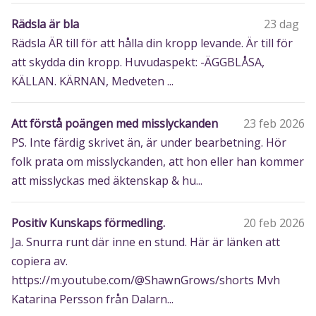
Rädsla är bla
23 dag
Rädsla ÄR till för att hålla din kropp levande. Är till för
att skydda din kropp. Huvudaspekt: -ÄGGBLÅSA,
KÄLLAN. KÄRNAN, Medveten ...
Att förstå poängen med misslyckanden
23 feb 2026
PS. Inte färdig skrivet än, är under bearbetning. Hör
folk prata om misslyckanden, att hon eller han kommer
att misslyckas med äktenskap & hu...
Positiv Kunskaps förmedling.
20 feb 2026
Ja. Snurra runt där inne en stund. Här är länken att
copiera av.
https://m.youtube.com/@ShawnGrows/shorts Mvh
Katarina Persson från Dalarn...