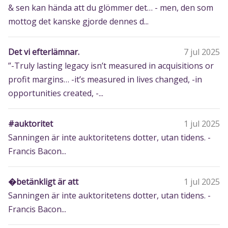
& sen kan hända att du glömmer det… - men, den som
mottog det kanske gjorde dennes d...
Det vi efterlämnar.
7 jul 2025
”-Truly lasting legacy isn’t measured in acquisitions or
profit margins… -it’s measured in lives changed, -in
opportunities created, -...
#auktoritet
1 jul 2025
Sanningen är inte auktoritetens dotter, utan tidens. -
Francis Bacon...
�betänkligt är att
1 jul 2025
Sanningen är inte auktoritetens dotter, utan tidens. -
Francis Bacon...