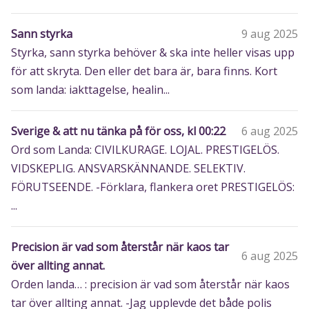
Sann styrka
9 aug 2025
Styrka, sann styrka behöver & ska inte heller visas upp
för att skryta. Den eller det bara är, bara finns. Kort
som landa: iakttagelse, healin...
Sverige & att nu tänka på för oss, kl 00:22
6 aug 2025
Ord som Landa: CIVILKURAGE. LOJAL. PRESTIGELÖS.
VIDSKEPLIG. ANSVARSKÄNNANDE. SELEKTIV.
FÖRUTSEENDE. -Förklara, flankera oret PRESTIGELÖS:
...
Precision är vad som återstår när kaos tar
6 aug 2025
över allting annat.
Orden landa… : precision är vad som återstår när kaos
tar över allting annat. -Jag upplevde det både polis