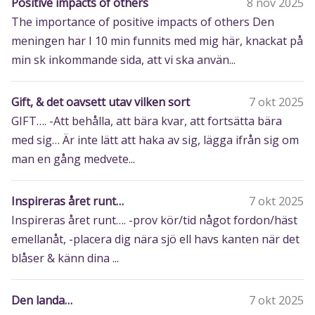
Positive impacts of others
8 nov 2025
The importance of positive impacts of others Den
meningen har I 10 min funnits med mig här, knackat på
min sk inkommande sida, att vi ska använ...
Gift, & det oavsett utav vilken sort
7 okt 2025
GIFT…. -Att behålla, att bära kvar, att fortsätta bära
med sig… Är inte lätt att haka av sig, lägga ifrån sig om
man en gång medvete...
Inspireras året runt…
7 okt 2025
Inspireras året runt…. -prov kör/tid något fordon/häst
emellanåt, -placera dig nära sjö ell havs kanten när det
blåser & känn dina ...
Den landa…
7 okt 2025