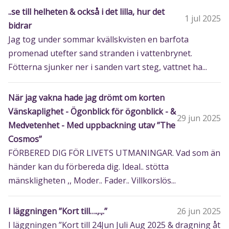
..se till helheten & också i det lilla, hur det
1 jul 2025
bidrar
Jag tog under sommar kvällskvisten en barfota
promenad utefter sand stranden i vattenbrynet.
Fötterna sjunker ner i sanden vart steg, vattnet ha...
När jag vakna hade jag drömt om korten
Vänskaplighet - Ögonblick för ögonblick - &
29 jun 2025
Medvetenhet - Med uppbackning utav ”The
Cosmos”
FÖRBERED DIG FÖR LIVETS UTMANINGAR. Vad som än
händer kan du förbereda dig. Ideal.. stötta
mänskligheten ,, Moder.. Fader.. Villkorslös...
I läggningen ”Kort till….,.,.”
26 jun 2025
I läggningen ”Kort till 24Jun Juli Aug 2025 & dragning åt