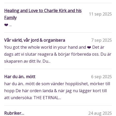
Healing and Love to Charlie Kirk and his
11 sep 2025
Family
❤️ ...
Vår värld, vår jord & organisera
7 sep 2025
You got the whole world in your hand and ❤️ Det är
dags att vi slutar reagera & börjar förbereda oss. Du är
skaparen av ditt liv. Du...
Har du än.. mött
6 sep 2025
har du än.. mött de som vänder hopplöshet, mörker till
hopp De här orden landa & när jag nu lägger kort till
att undersöka: THE ETRNAL...
Rubriker…
24 aug 2025