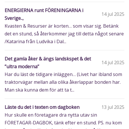
ENERGIERNA runt FÖRENINGARNA i
14 jul 2025
Sverige..,
Kvasten & Resurser är korten… som visar sig. Betänk
det en stund, så återkommer jag till detta något senare
/Katarina från Ludvika i Dal...
Det gamla åker & ängs landskspet & det
14 jul 2025
”ultra moderna”
Har du läst de tidigare inläggen… (Livet har ibland som
traktorvägar mellan alla olika åkerlappar bonden har.
Man ska kunna dem för att ta t...
Läste du det i texten om dagboken
13 jul 2025
Hur skulle en företagare dra nytta utav sin
FÖRETAGAR-DAGBOK, tänk efter en stund. PS. nu kom