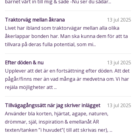
barnet vårt in till mig & sade -Nu ser du sådär...
Traktorväg mellan åkrana
13 jul 2025
Livet har ibland som traktorvägar mellan alla olika
åkerlappar bonden har. Man ska kunna dem för att ta
tillvara på deras fulla potential, som mi...
Efter döden & nu
13 jul 2025
Upplever att det är en fortsättning efter döden. Att det
pågår/finns mer än vad många är medvetna om. Vi har
rejäla möjligheter att ...
Tillvägagångssätt när jag skriver inlägget
13 jul 2025
Använder bla korten, hjärtat, agape, naturen,
drömmar, själ, inspiration & emellanåt ÄR
texten/tanken ”i huvudet”( till att skrivas ner), ...