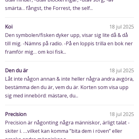
smärta… fångst, the Forrest, the self...
Koi
18 jul 2025
Den symbolen/fisken dyker upp, visar sig lite då & då
till mig. -Nämns på radio. -På en loppis trilla en bok ner
framför mig… om koi fisk...
Den du är
18 jul 2025
Låt inte någon annan & inte heller några andra avgöra,
bestämma den du är, vem du är. Korten som visa upp
sig med innebörd: mästare, du...
Precision
18 jul 2025
Precision är någonting några människor, ärligt talat -
skiter i. ….vilket kan komma ”bita dem i röven” eller