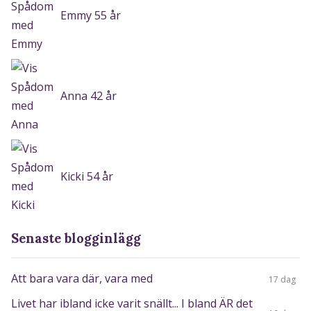
Emmy 55 år
Anna 42 år
Kicki 54 år
Senaste blogginlägg
Att bara vara där, vara med
17 dag
Livet har ibland icke varit snällt... I bland ÄR det