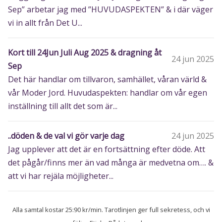
Sep” arbetar jag med ”HUVUDASPEKTEN” & i där väger
vi in allt från Det U...
Kort till 24Jun Juli Aug 2025 & dragning åt
24 jun 2025
Sep
Det här handlar om tillvaron, samhället, våran värld &
vår Moder Jord. Huvudaspekten: handlar om vår egen
inställning till allt det som är...
..döden & de val vi gör varje dag
24 jun 2025
Jag upplever att det är en fortsättning efter döde. Att
det pågår/finns mer än vad många är medvetna om…. &
att vi har rejäla möjligheter...
Alla samtal kostar 25:90 kr/min. Tarotlinjen ger full sekretess, och vi