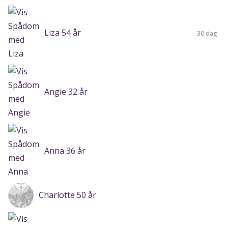
Liza 54 år
30 dag
Angie 32 år
Anna 36 år
Charlotte 50 år