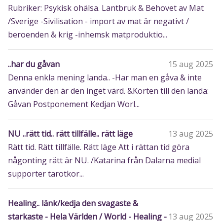
Rubriker: Psykisk ohälsa. Lantbruk & Behovet av Mat
/Sverige -Sivilisation - import av mat är negativt /
beroenden & krig -inhemsk matproduktio...
..har du gåvan
15 aug 2025
Denna enkla mening landa.. -Har man en gåva & inte
använder den är den inget värd. &Korten till den landa:
Gåvan Postponement Kedjan Worl...
NU ..rätt tid.. rätt tillfälle.. rätt läge
13 aug 2025
Rätt tid. Rätt tillfälle. Rätt läge Att i rättan tid göra
någonting rätt är NU. /Katarina från Dalarna medial
supporter tarotkor...
Healing.. länk/kedja den svagaste &
starkaste - Hela Världen / World - Healing -
13 aug 2025