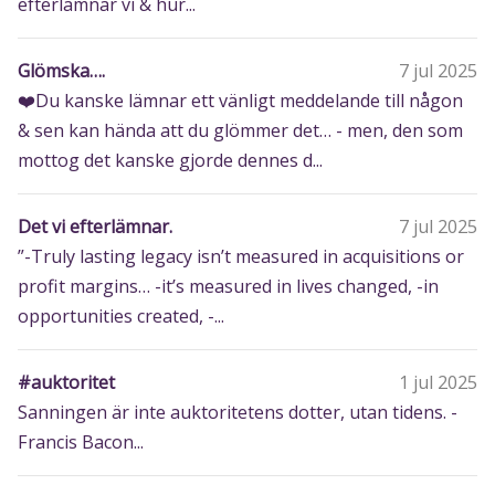
efterlämnar vi & hur...
Glömska….
7 jul 2025
❤️Du kanske lämnar ett vänligt meddelande till någon
& sen kan hända att du glömmer det… - men, den som
mottog det kanske gjorde dennes d...
Det vi efterlämnar.
7 jul 2025
”-Truly lasting legacy isn’t measured in acquisitions or
profit margins… -it’s measured in lives changed, -in
opportunities created, -...
#auktoritet
1 jul 2025
Sanningen är inte auktoritetens dotter, utan tidens. -
Francis Bacon...