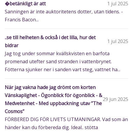
�betänkligt är att
1 jul 2025
Sanningen är inte auktoritetens dotter, utan tidens. -
Francis Bacon...
..se till helheten & också i det lilla, hur det
1 jul 2025
bidrar
Jag tog under sommar kvällskvisten en barfota
promenad utefter sand stranden i vattenbrynet.
Fötterna sjunker ner i sanden vart steg, vattnet ha...
När jag vakna hade jag drömt om korten
Vänskaplighet - Ögonblick för ögonblick - &
29 jun 2025
Medvetenhet - Med uppbackning utav ”The
Cosmos”
FÖRBERED DIG FÖR LIVETS UTMANINGAR. Vad som än
händer kan du förbereda dig. Ideal.. stötta