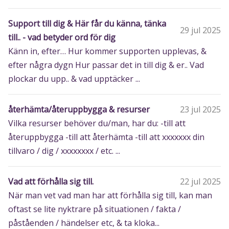
Support till dig & Här får du känna, tänka
29 jul 2025
till.. - vad betyder ord för dig
Känn in, efter… Hur kommer supporten upplevas, &
efter några dygn Hur passar det in till dig & er.. Vad
plockar du upp.. & vad upptäcker ...
återhämta/återuppbygga & resurser
23 jul 2025
Vilka resurser behöver du/man, har du: -till att
återuppbygga -till att återhämta -till att xxxxxxx din
tillvaro / dig / xxxxxxxx / etc. ...
Vad att förhålla sig till.
22 jul 2025
När man vet vad man har att förhålla sig till, kan man
oftast se lite nyktrare på situationen / fakta /
påståenden / händelser etc, & ta kloka...