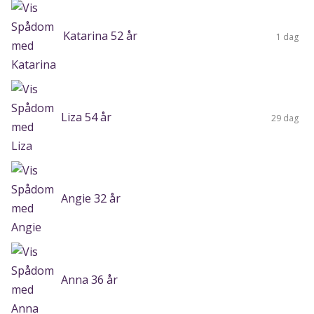
Katarina 52 år
1 dag
Liza 54 år
29 dag
Angie 32 år
Anna 36 år