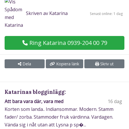
Skriven av Katarina
Senast online: 1 dag
Ring Katarina 0939-204 00 79
Dela
Kopiera länk
Skriv ut
Katarinas blogginlägg:
Att bara vara där, vara med
16 dag
Korten som landa.. Indiansommar. Modern. Stamm
fader/ zorba. Stammoder fruk värdinna. Vardagen.
Vända sig i nåt utan att Lysna p sp�...