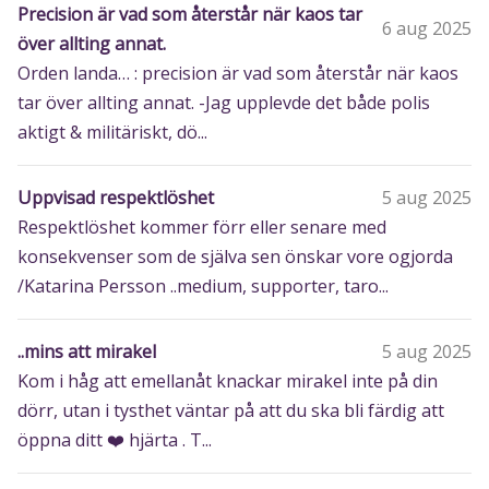
Precision är vad som återstår när kaos tar
6 aug 2025
över allting annat.
Orden landa… : precision är vad som återstår när kaos
tar över allting annat. -Jag upplevde det både polis
aktigt & militäriskt, dö...
Uppvisad respektlöshet
5 aug 2025
Respektlöshet kommer förr eller senare med
konsekvenser som de själva sen önskar vore ogjorda
/Katarina Persson ..medium, supporter, taro...
..mins att mirakel
5 aug 2025
Kom i håg att emellanåt knackar mirakel inte på din
dörr, utan i tysthet väntar på att du ska bli färdig att
öppna ditt ❤️ hjärta . T...