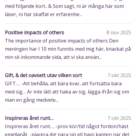
med följande kort.. & Som sagt, ni är många här som
läser, ni har skaffat er erfarenhe...
Positive impacts of others
8 nov 2025
The importance of positive impacts of others Den
meningen har I 10 min funnits med mig här, knackat på
min sk inkommande sida, att vi ska använ...
Gift, & det oavsett utav vilken sort
7 okt 2025
GIFT…. -Att behålla, att bära kvar, att fortsätta bära
med sig… Är inte lätt att haka av sig, lägga ifrån sig om
man en gång medvete...
Inspireras året runt…
7 okt 2025
Inspireras året runt…. -prov kör/tid något fordon/häst
emellanåt, -placera dig nära sjö ell havs kanten när det