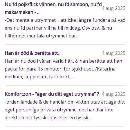
Nu fd pojk/flick vännen, nu fd sambon, nu fd
4 aug 2025
maka/maken - …
-Det mentala utrymmet.. ..att icke längre fundera på vad
ens nu fd partner vill ha till middag. Osv osv.. & nu
tillhör det mentala utrymmet bar...
Han är död & berätta att..
4 aug 2025
Han är nu död i våran värld här.. & han berätta att han
packa för bara 15 minuter, för sjukhuset. /Katarina
medium, supporter, tarotkort, ...
Komfortzon - ”äger du ditt eget utrymme” ?
4 aug 2025
..orden landade & de handlar om vikten utav att äga ditt
eget personliga privata utrymme, det handlar inte
direkt om ett fysiskt hus eller en fysisk ...