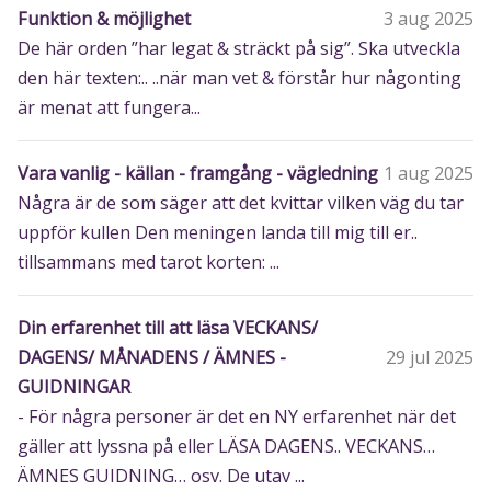
Funktion & möjlighet
3 aug 2025
De här orden ”har legat & sträckt på sig”. Ska utveckla
den här texten:.. ..när man vet & förstår hur någonting
är menat att fungera...
Vara vanlig - källan - framgång - vägledning
1 aug 2025
Några är de som säger att det kvittar vilken väg du tar
uppför kullen Den meningen landa till mig till er..
tillsammans med tarot korten: ...
Din erfarenhet till att läsa VECKANS/
DAGENS/ MÅNADENS / ÄMNES -
29 jul 2025
GUIDNINGAR
- För några personer är det en NY erfarenhet när det
gäller att lyssna på eller LÄSA DAGENS.. VECKANS…
ÄMNES GUIDNING… osv. De utav ...