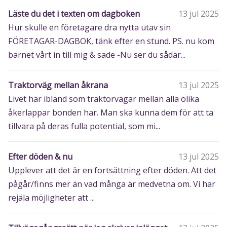
Läste du det i texten om dagboken
13 jul 2025
Hur skulle en företagare dra nytta utav sin
FÖRETAGAR-DAGBOK, tänk efter en stund. PS. nu kom
barnet vårt in till mig & sade -Nu ser du sådär...
Traktorväg mellan åkrana
13 jul 2025
Livet har ibland som traktorvägar mellan alla olika
åkerlappar bonden har. Man ska kunna dem för att ta
tillvara på deras fulla potential, som mi...
Efter döden & nu
13 jul 2025
Upplever att det är en fortsättning efter döden. Att det
pågår/finns mer än vad många är medvetna om. Vi har
rejäla möjligheter att ...