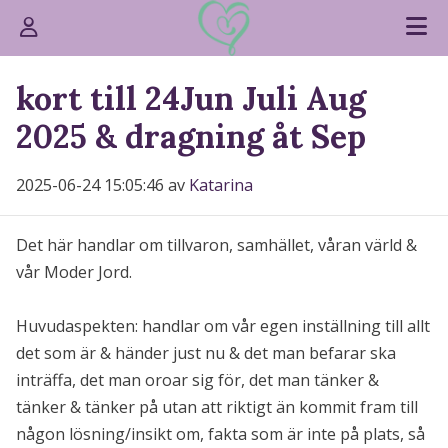
kort till 24Jun Juli Aug
2025 & dragning åt Sep
2025-06-24 15:05:46 av
Katarina
Det här handlar om tillvaron, samhället, våran värld &
vår Moder Jord.
Huvudaspekten: handlar om vår egen inställning till allt
det som är & händer just nu & det man befarar ska
inträffa, det man oroar sig för, det man tänker &
tänker & tänker på utan att riktigt än kommit fram till
någon lösning/insikt om, fakta som är inte på plats, så