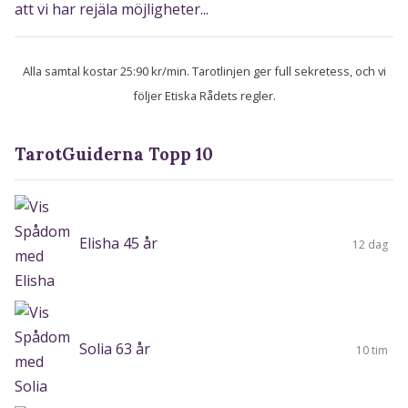
att vi har rejäla möjligheter...
Alla samtal kostar 25:90 kr/min. Tarotlinjen ger full sekretess, och vi
följer Etiska Rådets regler.
TarotGuiderna Topp 10
Elisha 45 år
12 dag
Solia 63 år
10 tim