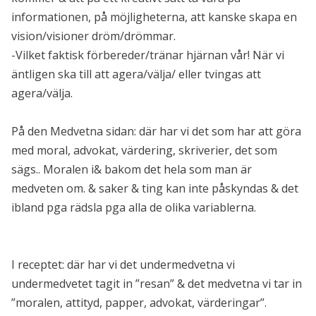
informationen, på möjligheterna, att kanske skapa en
vision/visioner dröm/drömmar.
-Vilket faktisk förbereder/tränar hjärnan vår! När vi
äntligen ska till att agera/välja/ eller tvingas att
agera/välja.
På den Medvetna sidan: där har vi det som har att göra
med moral, advokat, värdering, skriverier, det som
sägs.. Moralen i& bakom det hela som man är
medveten om. & saker & ting kan inte påskyndas & det
ibland pga rädsla pga alla de olika variablerna.
I receptet: där har vi det undermedvetna vi
undermedvetet tagit in ”resan” & det medvetna vi tar in
”moralen, attityd, papper, advokat, värderingar”.