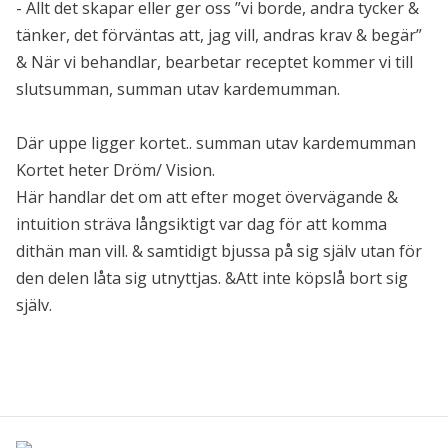
- Allt det skapar eller ger oss ”vi borde, andra tycker &
tänker, det förväntas att, jag vill, andras krav & begär”
& När vi behandlar, bearbetar receptet kommer vi till
slutsumman, summan utav kardemumman.
Där uppe ligger kortet.. summan utav kardemumman
Kortet heter Dröm/ Vision.
Här handlar det om att efter moget övervägande &
intuition sträva långsiktigt var dag för att komma
dithän man vill. & samtidigt bjussa på sig själv utan för
den delen låta sig utnyttjas. &Att inte köpslå bort sig
själv.