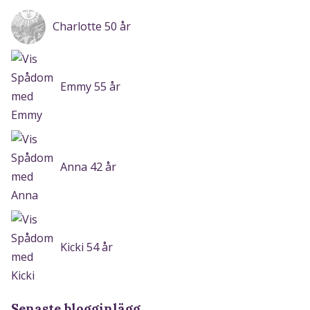
Charlotte 50 år
Emmy 55 år
Anna 42 år
Kicki 54 år
Senaste blogginlägg