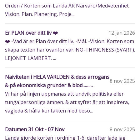
Orden / Korten som Landa ÄR Närvaro/Medvetenhet.
Vision. Plan. Planering. Proje...
Er PLAN över ditt liv ❤️
12 jan 2026
❤️ -Vad är er Plan över ditt liv. -Mål. -Vision. Korten som
skapa texten här ovanför var: NO-THINGNESS (SVART).
LEJONET LAMBERT. ...
Naiviteten i HELA VÄRLDEN & dess arrogans
8 nov 2025
& på ekonomiska grunder & blod………
Vi här på linjen uppmanas att undvik politiska eller
tunga personliga ämnen. & att syftet är att inspirera,
vägleda & hålla kontakten med besö...
Datumen 31 Okt - 07 Nov
8 nov 2025
Landa gjorde korten i ordning 1-6, därefter lade jag