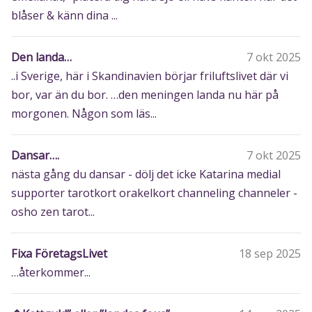
blåser & känn dina ...
Den landa…
7 okt 2025
..i Sverige, här i Skandinavien börjar friluftslivet där vi
bor, var än du bor. …den meningen landa nu här på
morgonen. Någon som läs...
Dansar….
7 okt 2025
nästa gång du dansar - dölj det icke Katarina medial
supporter tarotkort orakelkort channeling channeler -
osho zen tarot...
Fixa FöretagsLivet
18 sep 2025
…återkommer...