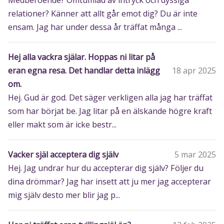
Medberoende? Omtumlad av intryck och dyssiga
relationer? Känner att allt går emot dig? Du är inte
ensam. Jag har under dessa år träffat många ...
Hej alla vackra själar. Hoppas ni litar på
eran egna resa. Det handlar detta inlägg
18 apr 2025
om.
Hej. Gud är god. Det säger verkligen alla jag har träffat
som har börjat be. Jag litar på en älskande högre kraft
eller makt som är icke bestr...
Vacker själ acceptera dig själv
5 mar 2025
Hej. Jag undrar hur du accepterar dig själv? Följer du
dina drömmar? Jag har insett att ju mer jag accepterar
mig själv desto mer blir jag p...