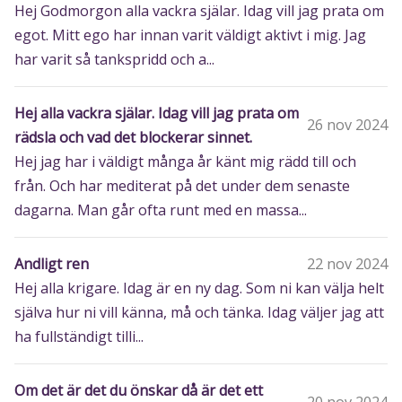
Hej Godmorgon alla vackra själar. Idag vill jag prata om
egot. Mitt ego har innan varit väldigt aktivt i mig. Jag
har varit så tankspridd och a...
Hej alla vackra själar. Idag vill jag prata om
26 nov 2024
rädsla och vad det blockerar sinnet.
Hej jag har i väldigt många år känt mig rädd till och
från. Och har mediterat på det under dem senaste
dagarna. Man går ofta runt med en massa...
Andligt ren
22 nov 2024
Hej alla krigare. Idag är en ny dag. Som ni kan välja helt
själva hur ni vill känna, må och tänka. Idag väljer jag att
ha fullständigt tilli...
Om det är det du önskar då är det ett