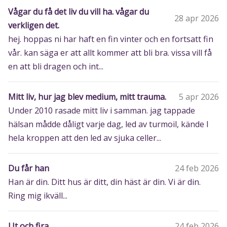
Vågar du få det liv du vill ha. vågar du
28 apr 2026
verkligen det.
hej. hoppas ni har haft en fin vinter och en fortsatt fin
vår. kan säga er att allt kommer att bli bra. vissa vill få
en att bli dragen och int...
Mitt liv, hur jag blev medium, mitt trauma.
5 apr 2026
Under 2010 rasade mitt liv i samman. jag tappade
hälsan mådde dåligt varje dag, led av turmoil, kände I
hela kroppen att den led av sjuka celler...
Du får han
24 feb 2026
Han är din. Ditt hus är ditt, din häst är din. Vi är din.
Ring mig ikväll...
Ut och fira
24 feb 2026