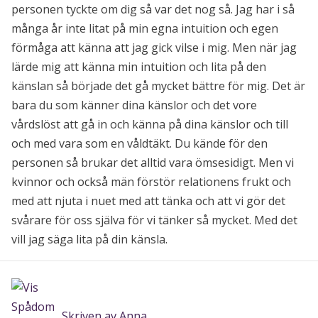
personen tyckte om dig så var det nog så. Jag har i så
många år inte litat på min egna intuition och egen
förmåga att känna att jag gick vilse i mig. Men när jag
lärde mig att känna min intuition och lita på den
känslan så började det gå mycket bättre för mig. Det är
bara du som känner dina känslor och det vore
vårdslöst att gå in och känna på dina känslor och till
och med vara som en våldtäkt. Du kände för den
personen så brukar det alltid vara ömsesidigt. Men vi
kvinnor och också män förstör relationens frukt och
med att njuta i nuet med att tänka och att vi gör det
svårare för oss själva för vi tänker så mycket. Med det
vill jag säga lita på din känsla.
Skriven av Anna