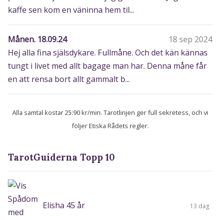
kaffe sen kom en väninna hem til...
Månen. 18.09.24
18 sep 2024
Hej alla fina själsdykare. Fullmåne. Och det kän kännas
tungt i livet med allt bagage man har. Denna måne får
en att rensa bort allt gammalt b...
Alla samtal kostar 25:90 kr/min. Tarotlinjen ger full sekretess, och vi
följer Etiska Rådets regler.
TarotGuiderna Topp 10
Elisha 45 år
13 dag