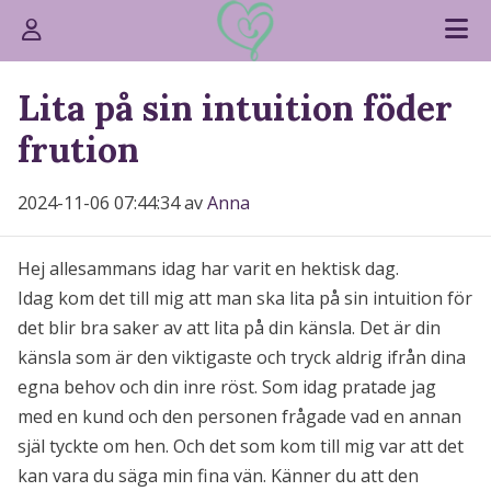
Lita på sin intuition föder
frution
2024-11-06 07:44:34 av
Anna
Hej allesammans idag har varit en hektisk dag.
Idag kom det till mig att man ska lita på sin intuition för
det blir bra saker av att lita på din känsla. Det är din
känsla som är den viktigaste och tryck aldrig ifrån dina
egna behov och din inre röst. Som idag pratade jag
med en kund och den personen frågade vad en annan
själ tyckte om hen. Och det som kom till mig var att det
kan vara du säga min fina vän. Känner du att den