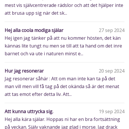
mest vis självcentrerade rädslor och att det hjälper inte
att brusa upp sig när det sk...
Hej alla coola modiga själar
27 sep 2024
Hej igen jag tänker på att nu kommer hösten, det kän
kännas lite tungt nu men se till att ta hand om det inre
barnet och va ute i naturen minst e...
Hur jag resonerar
20 sep 2024
Jag resonerar såhär : Att om man inte kan ta på det
man vill men vill få tag på det okända så är det menat
att tas emot efter detta liv. Att...
Att kunna uttrycka sig.
19 sep 2024
Hej alla kära själar. Hoppas ni har en bra fortsättning
på veckan. Själv vaknande jag glad i morse. Jag drack