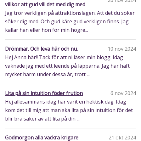
20 nov 2024
villkor att gud vill det med dig med
Jag tror verkligen på attraktionslagen. Att det du söker
söker dig med. Och gud käre gud verkligen finns. Jag
kallar han eller hon för min högre...
Drömmar. Och leva här och nu.
10 nov 2024
Hej Anna här!! Tack för att ni läser min blogg. Idag
vaknade jag med ett leende på läpparna. Jag har haft
mycket harm under dessa år, trott ...
Lita på sin intuition föder frution
6 nov 2024
Hej allesammans idag har varit en hektisk dag. Idag
kom det till mig att man ska lita på sin intuition för det
blir bra saker av att lita på din ...
Godmorgon alla vackra krigare
21 okt 2024