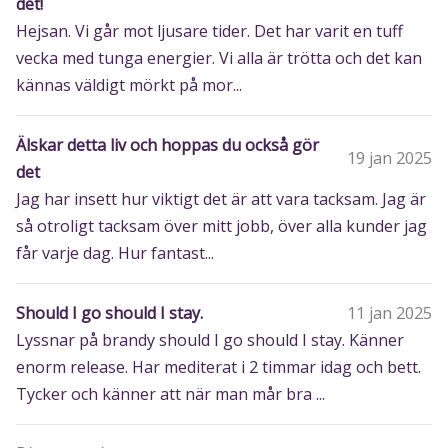
det!
Hejsan. Vi går mot ljusare tider. Det har varit en tuff
vecka med tunga energier. Vi alla är trötta och det kan
kännas väldigt mörkt på mor...
Älskar detta liv och hoppas du också gör
19 jan 2025
det
Jag har insett hur viktigt det är att vara tacksam. Jag är
så otroligt tacksam över mitt jobb, över alla kunder jag
får varje dag. Hur fantast...
Should I go should I stay.
11 jan 2025
Lyssnar på brandy should I go should I stay. Känner
enorm release. Har mediterat i 2 timmar idag och bett.
Tycker och känner att när man mår bra ...