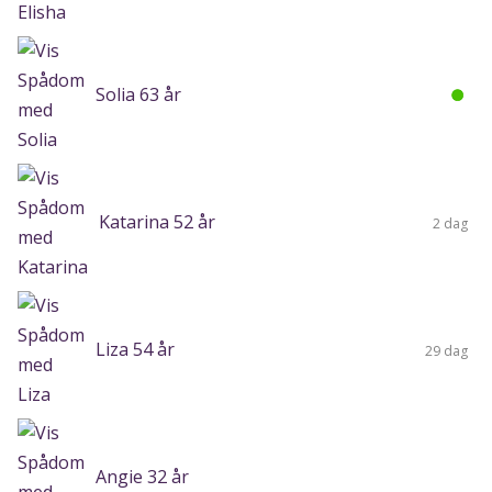
Solia 63 år
Katarina 52 år
2 dag
Liza 54 år
29 dag
Angie 32 år