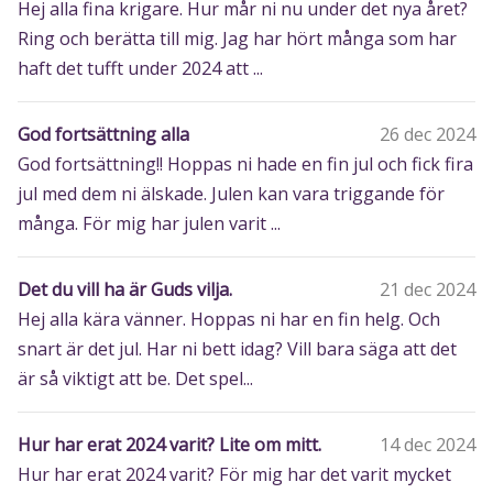
Hej alla fina krigare. Hur mår ni nu under det nya året?
Ring och berätta till mig. Jag har hört många som har
haft det tufft under 2024 att ...
God fortsättning alla
26 dec 2024
God fortsättning!! Hoppas ni hade en fin jul och fick fira
jul med dem ni älskade. Julen kan vara triggande för
många. För mig har julen varit ...
Det du vill ha är Guds vilja.
21 dec 2024
Hej alla kära vänner. Hoppas ni har en fin helg. Och
snart är det jul. Har ni bett idag? Vill bara säga att det
är så viktigt att be. Det spel...
Hur har erat 2024 varit? Lite om mitt.
14 dec 2024
Hur har erat 2024 varit? För mig har det varit mycket