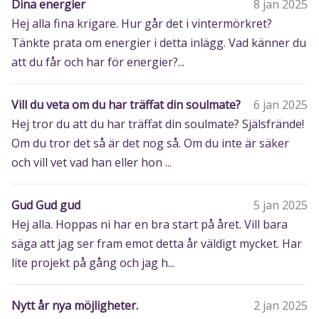
Dina energier
8 jan 2025
Hej alla fina krigare. Hur går det i vintermörkret?
Tänkte prata om energier i detta inlägg. Vad känner du
att du får och har för energier?...
Vill du veta om du har träffat din soulmate?
6 jan 2025
Hej tror du att du har träffat din soulmate? Själsfrände!
Om du tror det så är det nog så. Om du inte är säker
och vill vet vad han eller hon ...
Gud Gud gud
5 jan 2025
Hej alla. Hoppas ni har en bra start på året. Vill bara
säga att jag ser fram emot detta år väldigt mycket. Har
lite projekt på gång och jag h...
Nytt år nya möjligheter.
2 jan 2025