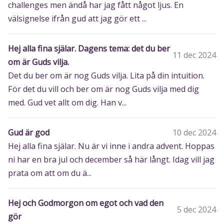
challenges men ändå har jag fått något ljus. En
välsignelse ifrån gud att jag gör ett ...
Hej alla fina själar. Dagens tema: det du ber
11 dec 2024
om är Guds vilja.
Det du ber om är nog Guds vilja. Lita på din intuition.
För det du vill och ber om är nog Guds vilja med dig
med. Gud vet allt om dig. Han v...
Gud är god
10 dec 2024
Hej alla fina själar. Nu är vi inne i andra advent. Hoppas
ni har en bra jul och december så här långt. Idag vill jag
prata om att om du ä...
Hej och Godmorgon om egot och vad den
5 dec 2024
gör