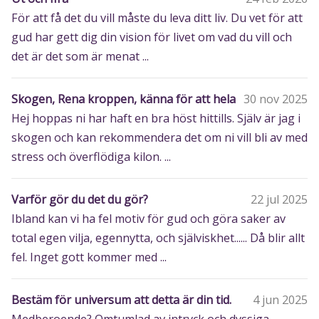
För att få det du vill måste du leva ditt liv. Du vet för att
gud har gett dig din vision för livet om vad du vill och
det är det som är menat ...
Skogen, Rena kroppen, känna för att hela
30 nov 2025
Hej hoppas ni har haft en bra höst hittills. Själv är jag i
skogen och kan rekommendera det om ni vill bli av med
stress och överflödiga kilon. ...
Varför gör du det du gör?
22 jul 2025
Ibland kan vi ha fel motiv för gud och göra saker av
total egen vilja, egennytta, och själviskhet...... Då blir allt
fel. Inget gott kommer med ...
Bestäm för universum att detta är din tid.
4 jun 2025